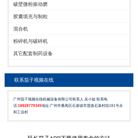
破壁微粉振动磨
胶囊填充与制粒
混合机
粉碎机与破碎机
其它配套制药设备
联系茄子视频在线
广州茄子视频在线机械设备有限公司联系人:吴小姐 联系电
话:
18928770345
地址:广州市番禺区石基镇市莲路石基村段181号永
和工业村