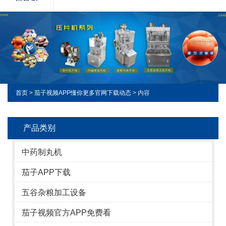
首页
>
茄子视频APP懂你更多官网下载动态
> 内容
产品类别
中药制丸机
茄子APP下载
五谷杂粮加工设备
茄子视频官方APP免费看