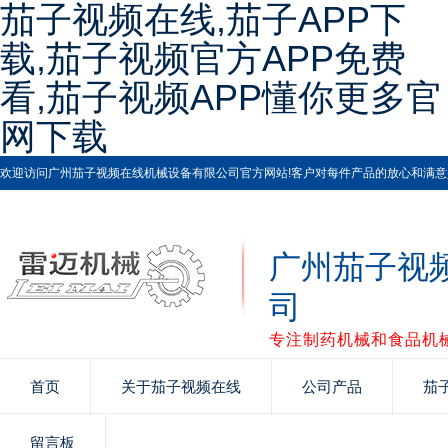
茄子视频在线,茄子APP下
载,茄子视频官方APP免费
看,茄子视频APP懂你更多官
网下载
欢迎访问广州茄子视频在线机械设备有限公司官方网站!客户对每件产品的放心和满意是茄子视频
广州茄子视
司
专注制药机械和食品机械
首页
关于茄子视频在线
公司产品
茄
留言板