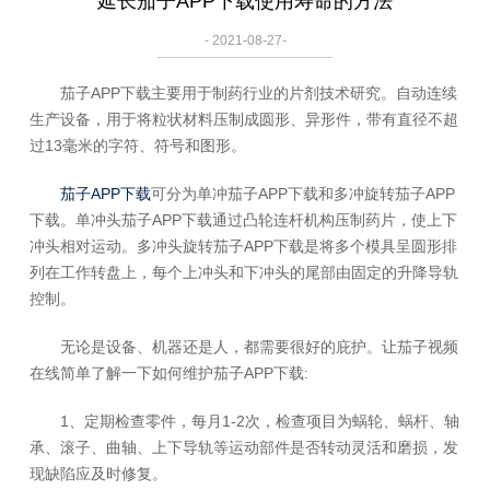
延长茄子APP下载使用寿命的方法
- 2021-08-27-
茄子APP下载主要用于制药行业的片剂技术研究。自动连续
生产设备，用于将粒状材料压制成圆形、异形件，带有直径不超
过13毫米的字符、符号和图形。
茄子APP下载
可分为单冲茄子APP下载和多冲旋转茄子APP
下载。单冲头茄子APP下载通过凸轮连杆机构压制药片，使上下
冲头相对运动。多冲头旋转茄子APP下载是将多个模具呈圆形排
列在工作转盘上，每个上冲头和下冲头的尾部由固定的升降导轨
控制。
无论是设备、机器还是人，都需要很好的庇护。让茄子视频
在线简单了解一下如何维护茄子APP下载:
1、定期检查零件，每月1-2次，检查项目为蜗轮、蜗杆、轴
承、滚子、曲轴、上下导轨等运动部件是否转动灵活和磨损，发
现缺陷应及时修复。