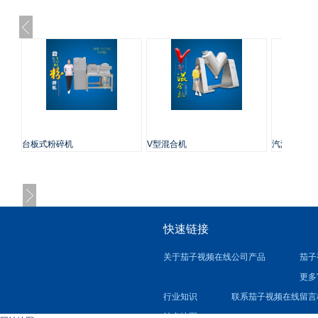
台板式粉碎机
V型混合机
汽油磨粉机
快速链接
关于茄子视频在线
公司产品
茄子
更多
行业知识
联系茄子视频在线
留言
站点地图