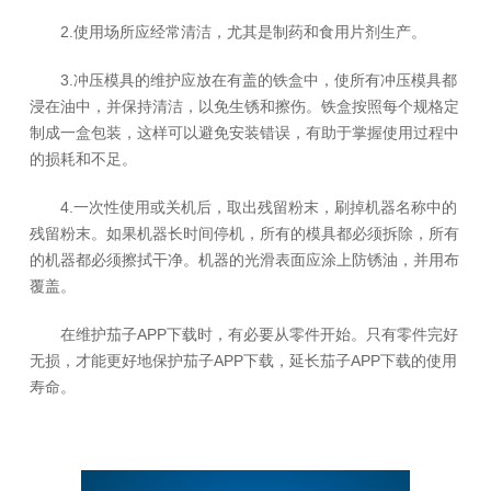
2.使用场所应经常清洁，尤其是制药和食用片剂生产。
3.冲压模具的维护应放在有盖的铁盒中，使所有冲压模具都
浸在油中，并保持清洁，以免生锈和擦伤。铁盒按照每个规格定
制成一盒包装，这样可以避免安装错误，有助于掌握使用过程中
的损耗和不足。
4.一次性使用或关机后，取出残留粉末，刷掉机器名称中的
残留粉末。如果机器长时间停机，所有的模具都必须拆除，所有
的机器都必须擦拭干净。机器的光滑表面应涂上防锈油，并用布
覆盖。
在维护茄子APP下载时，有必要从零件开始。只有零件完好
无损，才能更好地保护茄子APP下载，延长茄子APP下载的使用
寿命。