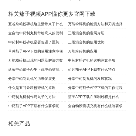
相关茄子视频APP懂你更多官网下载
五谷杂粮粉碎机给生活带来了什么
万能粉碎机的检测方法和刀具选择
全自动中药制丸机带给病人的便利
三维混合机的发展介绍
中药材料粉碎机是否促进了医药的发展
三维混合机的使用优势
单冲茄子APP下载​的使用注意事项
万能粉碎机的应用
万能粉碎机出现的问题及解决方案
中药材粉碎机的选购注意事项
延长中药茄子APP下载中药材切片保鲜期的方法
药片茄子APP下载有什么特点
分享中药制丸机的历来发展史
分享中药制丸机的发展状况
什么是五谷杂粮粉碎机的原理
分享中药茄子APP下载的工作过程
中药制丸机制作药丸子的方法
茄子APP下载在压制过程是什么样的
中药茄子APP下载有什么要求呢
全自动胶囊填充机有什么组装要求
相关产品