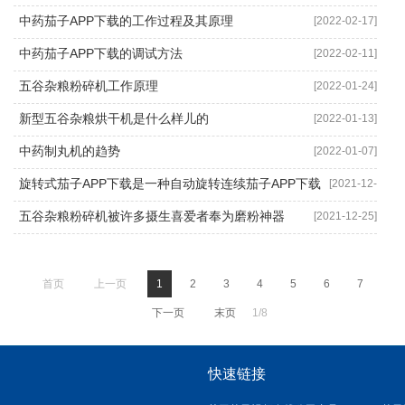
中药茄子APP下载的工作过程及其原理
[2022-02-17]
中药茄子APP下载的调试方法
[2022-02-11]
五谷杂粮粉碎机工作原理
[2022-01-24]
新型五谷杂粮烘干机是什么样儿的
[2022-01-13]
中药制丸机的趋势
[2022-01-07]
旋转式茄子APP下载是一种自动旋转连续茄子APP下载
[2021-12-
30]
五谷杂粮粉碎机被许多摄生喜爱者奉为磨粉神器
[2021-12-25]
首页
上一页
1
2
3
4
5
6
7
下一页
末页
1/8
快速链接