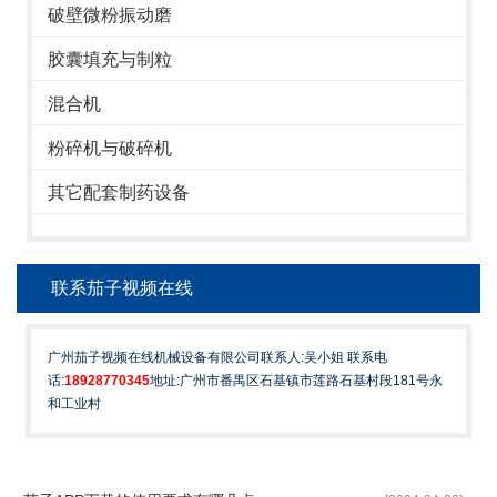
破壁微粉振动磨
胶囊填充与制粒
混合机
粉碎机与破碎机
其它配套制药设备
联系茄子视频在线
广州茄子视频在线机械设备有限公司联系人:吴小姐 联系电
话:
18928770345
地址:广州市番禺区石基镇市莲路石基村段181号永
和工业村