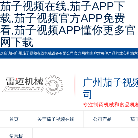
茄子视频在线,茄子APP下
载,茄子视频官方APP免费
看,茄子视频APP懂你更多官
网下载
欢迎访问广州茄子视频在线机械设备有限公司官方网站!客户对每件产品的放心和满意是茄子视
广州茄子视
司
专注制药机械和食品机械
首页
关于茄子视频在线
公司产品
茄
留言板