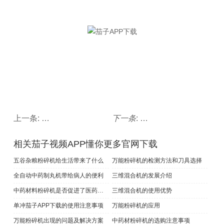
上一条:
延长茄子APP下载使用寿命的方法
下一条
:
使用小型茄子APP下载有
相关茄子视频APP懂你更多官网下载
五谷杂粮粉碎机给生活带来了什么
万能粉碎机的检测方法和刀具选择
全自动中药制丸机带给病人的便利
三维混合机的发展介绍
中药材料粉碎机是否促进了医药的发展
三维混合机的使用优势
单冲茄子APP下载​的使用注意事项
万能粉碎机的应用
万能粉碎机出现的问题及解决方案
中药材粉碎机的选购注意事项