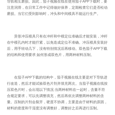
导轨相互磨损。因此，茄子视频在线在使用茄子APP下载时，要
注意润滑，在日常工作中记得做好保养，定期检查它们是否松动
磨损。当它们受到影响时，冲头和中间模具不能运行生产。
异形冲压模具只有在冲杆和中模定位准确后才能安装，冲杆
在中模孔内时才能拧紧，以免造成定位不准确。冲压模具安装好
后，用手转动几下，没有特别情况后再移动。双色茄子APP下载
的结构和使用要求:如何形成双色片，用两种材料压制。
在茄子APP下载的结构中，茄子视频在线主要是对下导轨进
行改造，然后才能试验双色片剂并填充两次。当茄子视频在线按
压双色片时，会出现以下情况:当两种材料在一起时，含量不符
合规定要求，可以先调整填充，然后再依次调整两种材料的含
量。压制的片剂会裂开，硬度不协调，主要是由于材料的原因，
材料的密度和干湿度没有调整好，调整好之后再进行压制。