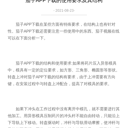
茄子APP下载的使用要求及其结构
- 2021-08-23-
茄子APP下载在某些方面有特殊要求，在结构上也有针对
性。茄子APP下载还需要注意一些使用中的东西。茄子视频在线
可以在下面分析一下。
茄子APP下载的结构和使用要求:如果将药片压入异形模具
中，模具有一定的定位要求，如方形、三角形、椭圆形等形状。
转盘上冲对茄子APP下载的结构有要求，由于上冲需要有方向
键，在安装过程中与转盘上冲配合，提高了对模具的要求。
如果下冲头在工作过程中没有离开中模孔，就不需要进行其
他加工。用异形模具压制药片的冲头杆不能自由转动，只能沿上
下导轨上下移动。转盘驱动时，冲杆与导轨滑动摩擦，使冲杆与