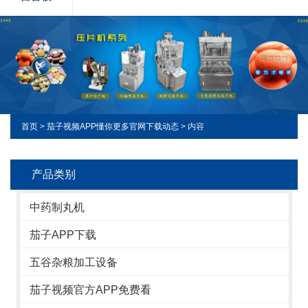
首页
>
茄子视频APP懂你更多官网下载动态
> 内容
产品类别
中药制丸机
茄子APP下载
五谷杂粮加工设备
茄子视频官方APP免费看