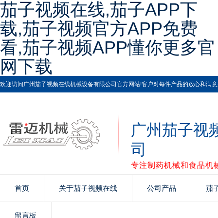
茄子视频在线,茄子APP下
载,茄子视频官方APP免费
看,茄子视频APP懂你更多官
网下载
欢迎访问广州茄子视频在线机械设备有限公司官方网站!客户对每件产品的放心和满意是茄子视
广州茄子视
司
专注制药机械和食品机械
首页
关于茄子视频在线
公司产品
茄
留言板