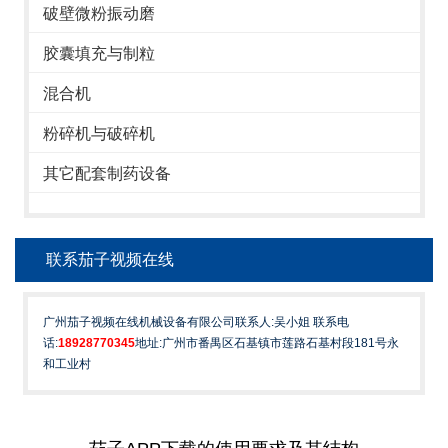
破壁微粉振动磨
胶囊填充与制粒
混合机
粉碎机与破碎机
其它配套制药设备
联系茄子视频在线
广州茄子视频在线机械设备有限公司联系人:吴小姐 联系电
话:
18928770345
地址:广州市番禺区石基镇市莲路石基村段181号永
和工业村