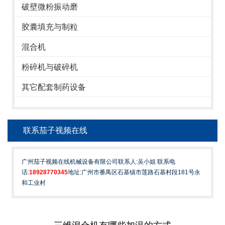
破壁微粉振动磨
胶囊填充与制粒
混合机
粉碎机与破碎机
其它配套制药设备
联系茄子视频在线
广州茄子视频在线机械设备有限公司联系人:吴小姐 联系电
话:
18928770345
地址:广州市番禺区石基镇市莲路石基村段181号永
和工业村