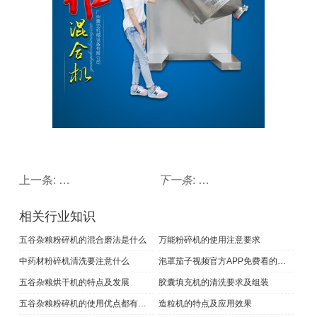
上一条:
分析中药材粉碎机的正确清洗方法
下一条
:
三维混合机中部件的保
相关行业知识
五谷杂粮粉碎机的混合磨法是什么
万能粉碎机的使用注意要求
中药材粉碎机清洗要注意什么
泡罩茄子视频官方APP免费看的特点
五谷杂粮烘干机的特点及发展
胶囊填充机的清洗要求及组装
五谷杂粮粉碎机的使用优点都有哪些
造粒机的特点及应用效果