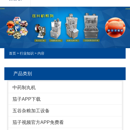
首页
>
行业知识
> 内容
产品类别
中药制丸机
茄子APP下载
五谷杂粮加工设备
茄子视频官方APP免费看