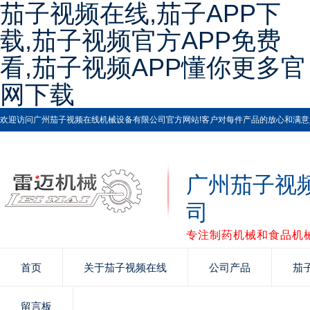
茄子视频在线,茄子APP下
载,茄子视频官方APP免费
看,茄子视频APP懂你更多官
网下载
欢迎访问广州茄子视频在线机械设备有限公司官方网站!客户对每件产品的放心和满意是茄子视
广州茄子视
司
专注制药机械和食品机械
首页
关于茄子视频在线
公司产品
茄
留言板