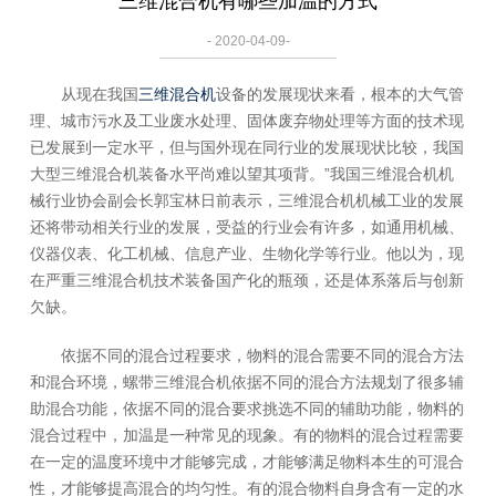
三维混合机有哪些加温的方式
- 2020-04-09-
从现在我国
三维混合机
设备的发展现状来看，根本的大气管
理、城市污水及工业废水处理、固体废弃物处理等方面的技术现
已发展到一定水平，但与国外现在同行业的发展现状比较，我国
大型三维混合机装备水平尚难以望其项背。”我国三维混合机机
械行业协会副会长郭宝林日前表示，三维混合机机械工业的发展
还将带动相关行业的发展，受益的行业会有许多，如通用机械、
仪器仪表、化工机械、信息产业、生物化学等行业。他以为，现
在严重三维混合机技术装备国产化的瓶颈，还是体系落后与创新
欠缺。
依据不同的混合过程要求，物料的混合需要不同的混合方法
和混合环境，螺带三维混合机依据不同的混合方法规划了很多辅
助混合功能，依据不同的混合要求挑选不同的辅助功能，物料的
混合过程中，加温是一种常见的现象。有的物料的混合过程需要
在一定的温度环境中才能够完成，才能够满足物料本生的可混合
性，才能够提高混合的均匀性。有的混合物料自身含有一定的水