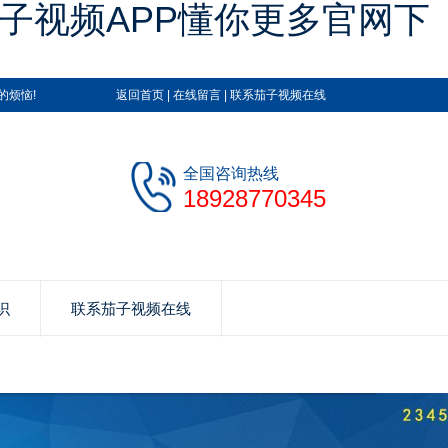
茄子视频APP懂你更多官网下
的烦恼!
返回首页
|
在线留言
|
联系茄子视频在线
全国咨询热线
18928770345
识
联系茄子视频在线