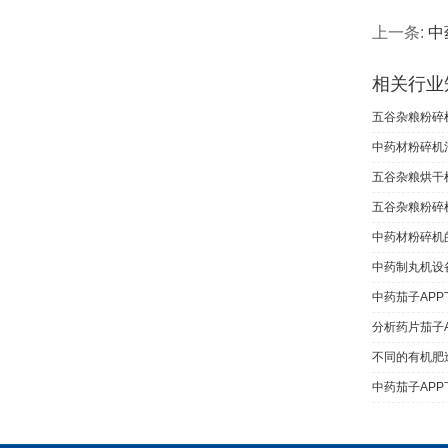
上一条:
中
相关行业
五谷杂粮粉碎
中药材粉碎机
五谷杂粮烘干
五谷杂粮粉碎
中药材粉碎机
中药制丸机设
中药茄子AP
分析药片茄子
不同的有机肥
中药茄子AP