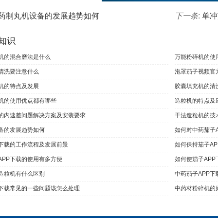
药制丸机设备的发展趋势如何
下一条
:
单冲
知识
机的混合磨法是什么
万能粉碎机的使
清洗要注意什么
泡罩茄子视频官
机的特点及发展
胶囊填充机的清
机的使用优点都有哪些
造粒机的特点及
的内速差问题解决方案及安装要求
干法造粒机的技
备的发展趋势如何
如何对中药茄子
P下载的工作流程及发展前景
如何保持茄子A
APP下载的使用有多方便
如何使茄子AP
造粒机有什么区别
中药茄子APP下
P下载常见的一些问题该怎么处理
中药材粉碎机的