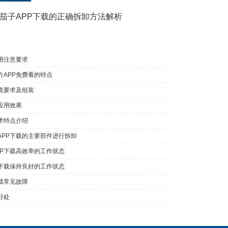
茄子APP下载的正确拆卸方法解析
用注意要求
方APP免费看的特点
洗要求及组装
应用效果
术特点介绍
APP下载的主要部件进行拆卸
PP下载高效率的工作状态
P下载保持良好的工作状态
载常见故障
好处