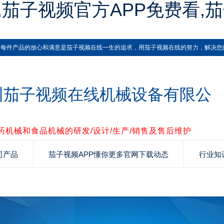
,茄子视频官方APP免费看,
产品的放心和满意是茄子视频在线一生的追求，用茄子视频在线的努力，解决您
州茄子视频在线机械设备有限公
药机械和食品机械的研发/设计/生产/销售及售后维护
司产品
茄子视频APP懂你更多官网下载动态
行业知