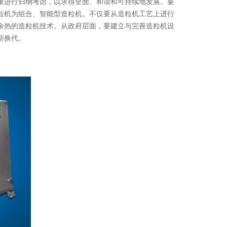
归纳考虑，以求得全面、和谐和可持续地发展。要
为组合、智能型造粒机。不仅要从造粒机工艺上进行
热的造粒机技术。从政府层面，要建立与完善造粒机设
。