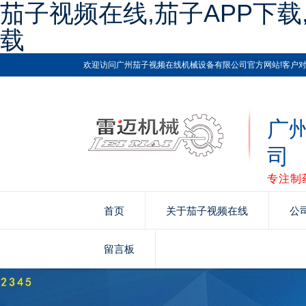
茄子视频在线,茄子APP下载
载
欢迎访问广州茄子视频在线机械设备有限公司官方网站!客户对每件
广
司
专注制
首页
关于茄子视频在线
公
留言板