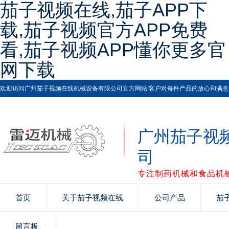
茄子视频在线,茄子APP下
载,茄子视频官方APP免费
看,茄子视频APP懂你更多官
网下载
欢迎访问广州茄子视频在线机械设备有限公司官方网站!客户对每件产品的放心和满意是茄
广州茄子视
司
专注制药机械和食品机械
首页
关于茄子视频在线
公司产品
茄
留言板