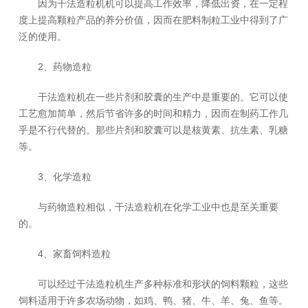
因为干法造粒机机可以提高工作效率，降低出资，在一定程
度上提高颗粒产品的养分价值，因而在肥料制粒工业中得到了广
泛的使用。
2、药物造粒
干法造粒机在一些片剂和胶囊的生产中是重要的。它可以使
工艺愈加简单，然后节省许多的时间和精力，因而在制药工作几
乎是不行代替的。那些片剂和胶囊可以是核黄素、抗生素、乳糖
等。
3、化学造粒
与药物造粒相似，干法造粒机在化学工业中也是至关重要
的。
4、家畜饲料造粒
可以经过干法造粒机生产多种标准和形状的饲料颗粒，这些
饲料适用于许多农场动物，如鸡、鸭、猪、牛、羊、兔、鱼等。