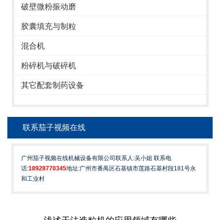
破壁微粉振动磨
胶囊填充与制粒
混合机
粉碎机与破碎机
其它配套制药设备
联系茄子视频在线
广州茄子视频在线机械设备有限公司联系人:吴小姐 联系电
话:
18928770345
地址:广州市番禺区石基镇市莲路石基村段181号永
和工业村