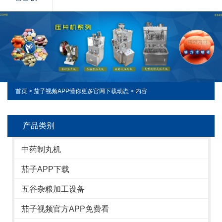
首页
>
茄子视频APP懂你更多官网下载动态
> 内容
产品类别
中药制丸机
茄子APP下载
五谷杂粮加工设备
茄子视频官方APP免费看