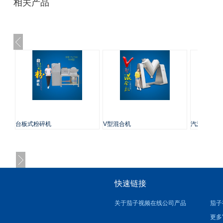
相关产品
台板式粉碎机
V型混合机
汽油磨粉机
快速链接
关于茄子视频在线
公司产品
茄子
更多