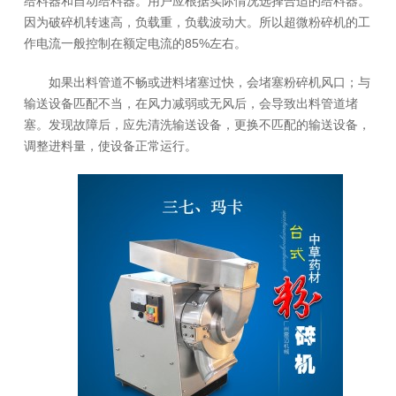
给料器和自动给料器。用户应根据实际情况选择合适的给料器。
因为破碎机转速高，负载重，负载波动大。所以超微粉碎机的工
作电流一般控制在额定电流的85%左右。
如果出料管道不畅或进料堵塞过快，会堵塞粉碎机风口；与
输送设备匹配不当，在风力减弱或无风后，会导致出料管道堵
塞。发现故障后，应先清洗输送设备，更换不匹配的输送设备，
调整进料量，使设备正常运行。