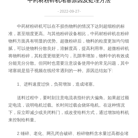
中药材粉碎机堵塞原因及处理方法
- 2022-09-27-
中药材粉碎机可以在不损伤物料的情况下达到超细粉的标
准，甚至细度更高。与其他粉碎设备相比，中药材粉碎机在粉碎
物料方面具有明显的优势。超微粉碎后，物料的粒度更加均匀细
腻，可以使物料分散良好，溶解度高，提高利用率。超微粉碎机
将物料粉碎，其粒度更细更均匀，孔隙率增加，物料中的有效成
分能充分分散。但同时也需要注意设备使用中的常见问题，其中
堵塞就是茄子视频在线经常遇到的一种。原因总结如下:
1、进料速度过快，负荷增加，造成堵塞。
送料过程中，要时刻注意电流表指针的大偏角。如果超过额
定电流，说明电机过载。长时间过载会烧坏电机。在这种情况
下，应立即减少或关闭料门，或改变给料方式，通过增加给料机
来控制给料量。
2.锤碎、老化、网孔闭合破碎、粉碎物料含水量过高都会堵