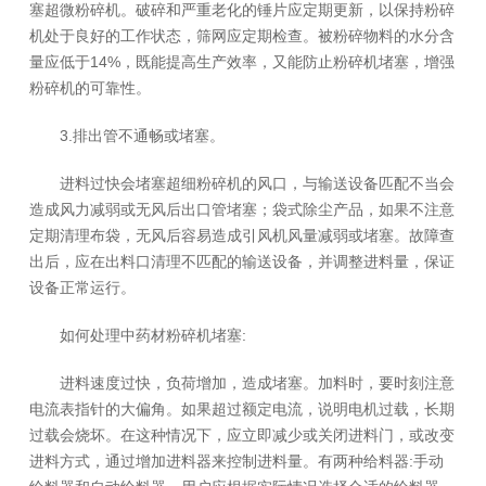
塞超微粉碎机。破碎和严重老化的锤片应定期更新，以保持粉碎
机处于良好的工作状态，筛网应定期检查。被粉碎物料的水分含
量应低于14%，既能提高生产效率，又能防止粉碎机堵塞，增强
粉碎机的可靠性。
3.排出管不通畅或堵塞。
进料过快会堵塞超细粉碎机的风口，与输送设备匹配不当会
造成风力减弱或无风后出口管堵塞；袋式除尘产品，如果不注意
定期清理布袋，无风后容易造成引风机风量减弱或堵塞。故障查
出后，应在出料口清理不匹配的输送设备，并调整进料量，保证
设备正常运行。
如何处理中药材粉碎机堵塞:
进料速度过快，负荷增加，造成堵塞。加料时，要时刻注意
电流表指针的大偏角。如果超过额定电流，说明电机过载，长期
过载会烧坏。在这种情况下，应立即减少或关闭进料门，或改变
进料方式，通过增加进料器来控制进料量。有两种给料器:手动