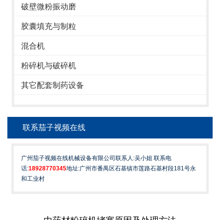
破壁微粉振动磨
胶囊填充与制粒
混合机
粉碎机与破碎机
其它配套制药设备
联系茄子视频在线
广州茄子视频在线机械设备有限公司联系人:吴小姐 联系电
话:
18928770345
地址:广州市番禺区石基镇市莲路石基村段181号永
和工业村