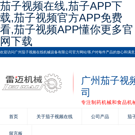
茄子视频在线,茄子APP下
载,茄子视频官方APP免费
看,茄子视频APP懂你更多官
网下载
欢迎访问广州茄子视频在线机械设备有限公司官方网站!客户对每件产品的放心和满意是茄
广州茄子视
司
专注制药机械和食品机械
首页
关于茄子视频在线
公司产品
茄
留言板