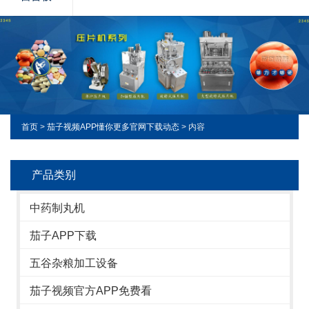
首页
>
茄子视频APP懂你更多官网下载动态
> 内容
产品类别
中药制丸机
茄子APP下载
五谷杂粮加工设备
茄子视频官方APP免费看