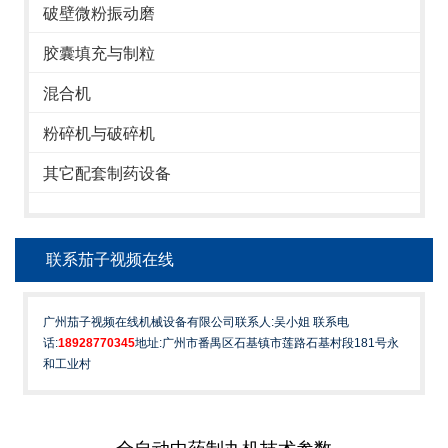
破壁微粉振动磨
胶囊填充与制粒
混合机
粉碎机与破碎机
其它配套制药设备
联系茄子视频在线
广州茄子视频在线机械设备有限公司联系人:吴小姐 联系电
话:
18928770345
地址:广州市番禺区石基镇市莲路石基村段181号永
和工业村