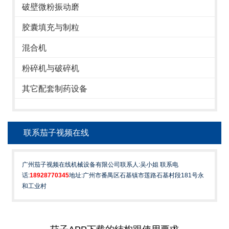
破壁微粉振动磨
胶囊填充与制粒
混合机
粉碎机与破碎机
其它配套制药设备
联系茄子视频在线
广州茄子视频在线机械设备有限公司联系人:吴小姐 联系电
话:
18928770345
地址:广州市番禺区石基镇市莲路石基村段181号永
和工业村