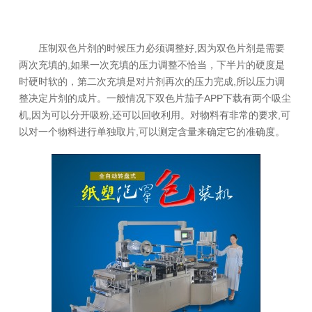
压制双色片剂的时候压力必须调整好,因为双色片剂是需要
两次充填的,如果一次充填的压力调整不恰当，下半片的硬度是
时硬时软的，第二次充填是对片剂再次的压力完成,所以压力调
整决定片剂的成片。一般情况下双色片茄子APP下载有两个吸尘
机,因为可以分开吸粉,还可以回收利用。对物料有非常的要求,可
以对一个物料进行单独取片,可以测定含量来确定它的准确度。