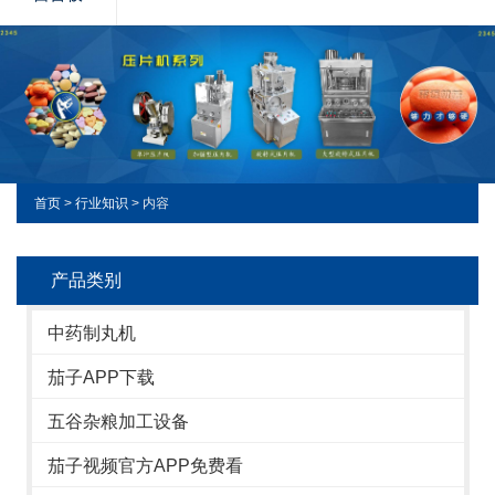
首页
>
行业知识
> 内容
产品类别
中药制丸机
茄子APP下载
五谷杂粮加工设备
茄子视频官方APP免费看