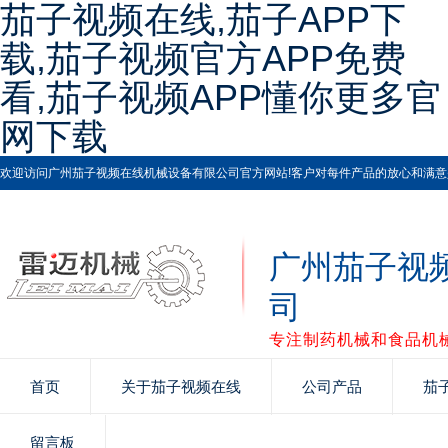
茄子视频在线,茄子APP下
载,茄子视频官方APP免费
看,茄子视频APP懂你更多官
网下载
欢迎访问广州茄子视频在线机械设备有限公司官方网站!客户对每件产品的放心和满意是茄子视
广州茄子视
司
专注制药机械和食品机械
首页
关于茄子视频在线
公司产品
茄
留言板